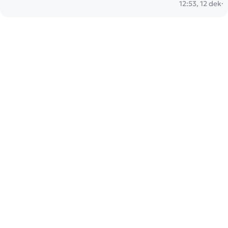
12:53, 12 dek
·