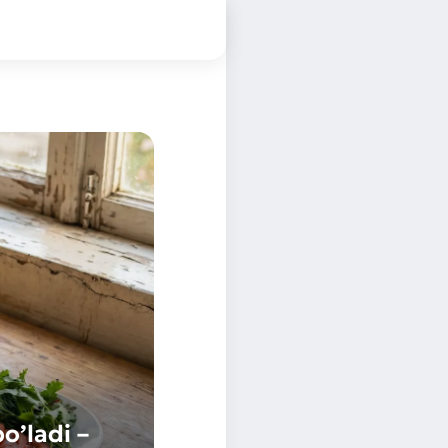
o’ladi –