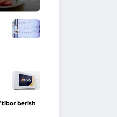
e’tibor berish