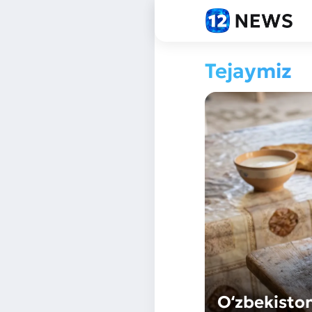
Tejaymiz
Oʻzbekiston