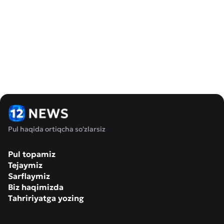
Pul haqida ortiqcha so'zlarsiz
Pul topamiz
Tejaymiz
Sarflaymiz
Biz haqimizda
Tahririyatga yozing