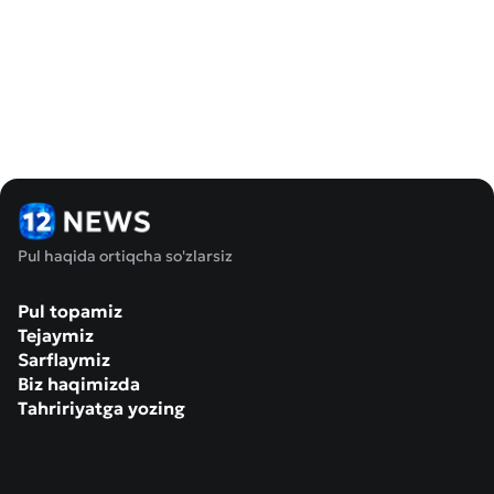
Pul haqida ortiqcha so'zlarsiz
Pul topamiz
Tejaymiz
Sarflaymiz
Biz haqimizda
Tahririyatga yozing