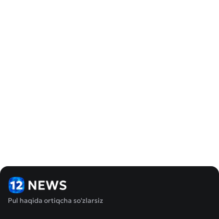
Pul haqida ortiqcha so'zlarsiz