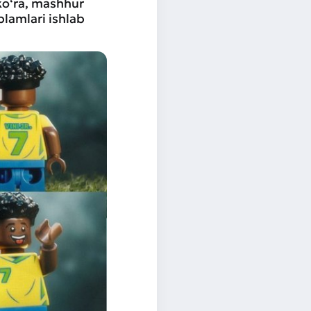
ko‘ra, mashhur
plamlari ishlab