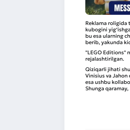
Reklama roligida 
kubogini yig‘ishga
bu esa ularning ch
berib, yakunda kic
"LEGO Editions" n
rejalashtirilgan.
Qiziqarli jihati 
Vinisius va Jahon
esa ushbu kollabo
Shunga qaramay, a