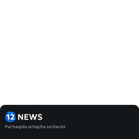
Pul haqida ortiqcha so'zlarsiz