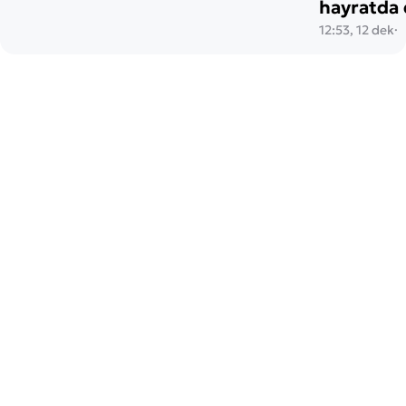
hayratda 
12:53, 12 dek
·