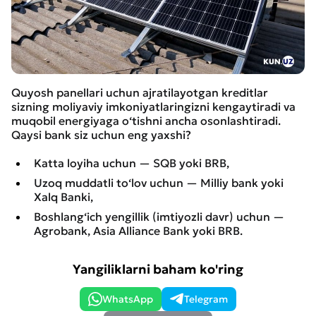
Quyosh panellari uchun ajratilayotgan kreditlar
sizning moliyaviy imkoniyatlaringizni kengaytiradi va
muqobil energiyaga o‘tishni ancha osonlashtiradi.
Qaysi bank siz uchun eng yaxshi?
Katta loyiha uchun — SQB yoki BRB,
Uzoq muddatli to‘lov uchun — Milliy bank yoki
Xalq Banki,
Boshlang‘ich yengillik (imtiyozli davr) uchun —
Agrobank, Asia Alliance Bank yoki BRB.
Yangiliklarni baham ko'ring
WhatsApp
Telegram