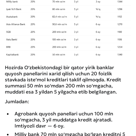
Hozirda O‘zbekistondagi bir qator yirik banklar
quyosh panellarini xarid qilish uchun 20 foizlik
stavkada iste’mol kreditlari taklif qilmoqda. Kredit
summasi 50 mln so‘mdan 200 mln so‘mgacha,
muddati esa 3 yildan 5 yilgacha etib belgilangan.
Jumladan:
Agrobank quyosh panellari uchun 100 mln
so‘mgacha, 3 yil muddatga kredit ajratadi.
Imtiyozli davr — 6 oy.
Milliy bank 70 mln so‘mgacha bo‘lgan kreditni 5