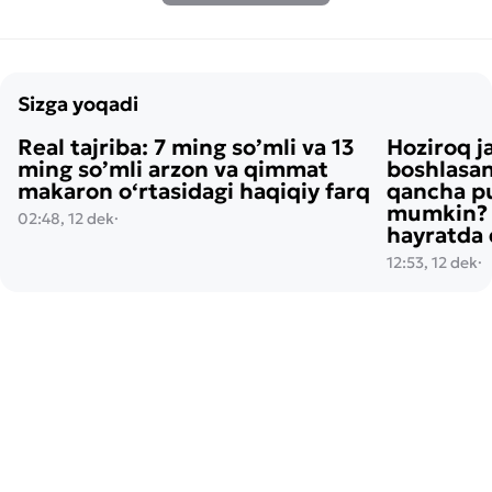
Sizga yoqadi
Real tajriba: 7 ming so’mli va 13
Hoziroq j
ming so’mli arzon va qimmat
boshlasan
makaron o‘rtasidagi haqiqiy farq
qancha pu
mumkin? H
02:48, 12 dek
·
hayratda 
12:53, 12 dek
·