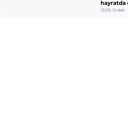
hayratda 
12:53, 12 dek
·