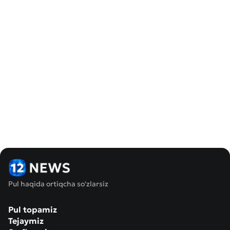
Pul haqida ortiqcha so'zlarsiz
Pul topamiz
Tejaymiz