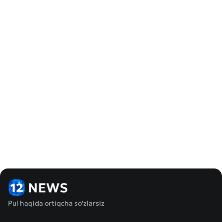
Pul haqida ortiqcha so'zlarsiz