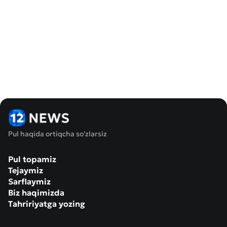
Pul haqida ortiqcha so'zlarsiz
Pul topamiz
Tejaymiz
Sarflaymiz
Biz haqimizda
Tahririyatga yozing