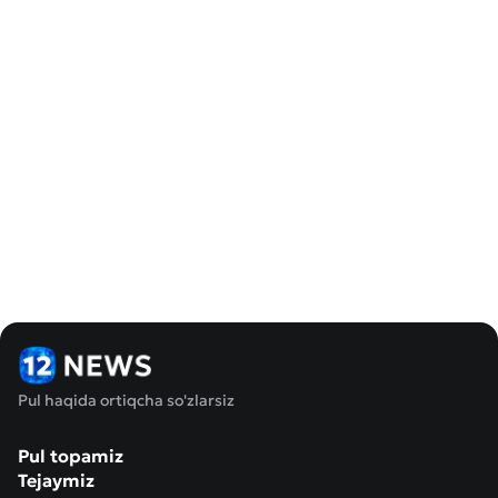
Pul haqida ortiqcha so'zlarsiz
Pul topamiz
Tejaymiz