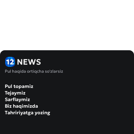
Pul haqida ortiqcha so'zlarsiz
Pul topamiz
Tejaymiz
Sarflaymiz
Biz haqimizda
Tahririyatga yozing