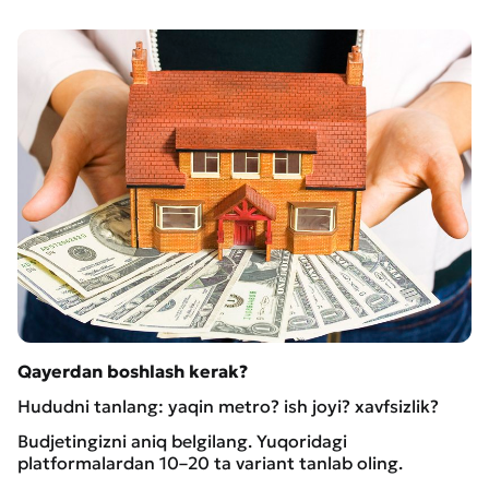
Qayerdan
boshlash
kerak?
Hududni tanlang: yaqin metro? ish joyi? xavfsizlik?
Budjetingizni aniq belgilang. Yuqoridagi
platformalardan 10–20 ta variant tanlab oling.