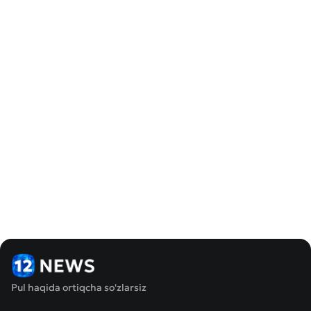
Pul haqida ortiqcha so'zlarsiz