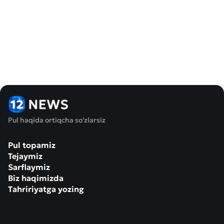
Pul haqida ortiqcha so'zlarsiz
Pul topamiz
Tejaymiz
Sarflaymiz
Biz haqimizda
Tahririyatga yozing