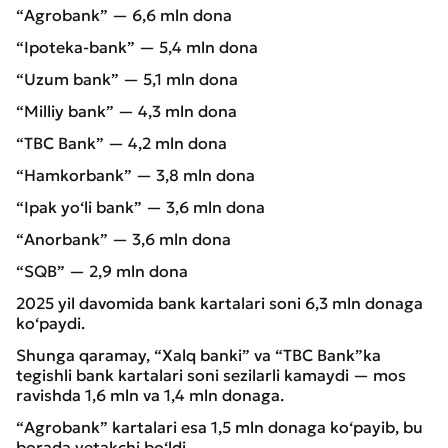
“Agrobank” — 6,6 mln dona
“Ipoteka-bank” — 5,4 mln dona
“Uzum bank” — 5,1 mln dona
“Milliy bank” — 4,3 mln dona
“TBC Bank” — 4,2 mln dona
“Hamkorbank” — 3,8 mln dona
“Ipak yo‘li bank” — 3,6 mln dona
“Anorbank” — 3,6 mln dona
“SQB” — 2,9 mln dona
2025 yil davomida bank kartalari soni 6,3 mln donaga
ko‘paydi.
Shunga qaramay, “Xalq banki” va “TBC Bank”ka
tegishli bank kartalari soni sezilarli kamaydi — mos
ravishda 1,6 mln va 1,4 mln donaga.
“Agrobank” kartalari esa 1,5 mln donaga ko‘payib, bu
borada yetakchi bo‘ldi