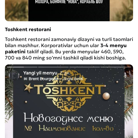
Toshkent restorani
Toshkent restorani zamonaviy dizayni va turli taomlari
bilan mashhur. Korporativlar uchun ular
3-4 menyu
paketini
taklif qiladi. Bu yerda menyular 460, 590,
700 va 840 ming so’mni tashkil qiladi kishi boshiga.