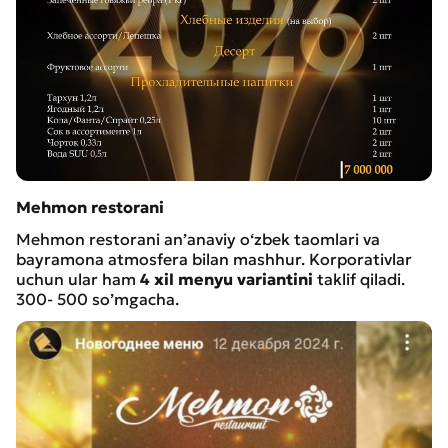
Mehmon restorani
Mehmon restorani an’anaviy o‘zbek taomlari va
bayramona atmosfera bilan mashhur. Korporativlar
uchun ular ham
4 xil menyu variantini
taklif qiladi.
300- 500 so’mgacha.