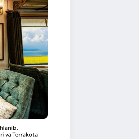
hlanib,
i va Terrakota