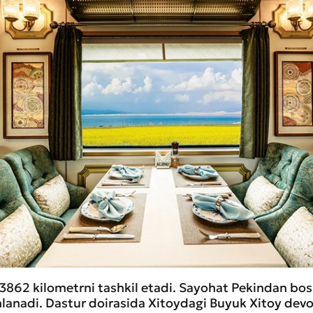
i 3862 kilometrni tashkil etadi. Sayohat Pekindan bos
anadi. Dastur doirasida Xitoydagi Buyuk Xitoy devor